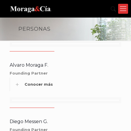
PERSONAS
Alvaro Moraga F.
Founding Partner
Conocer más
Diego Messen G.
Founding Partner