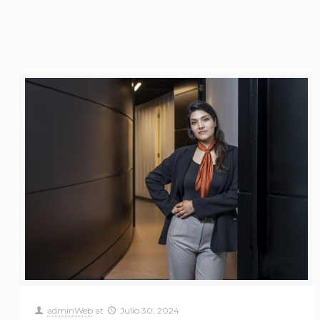
adminWeb
at
Julio 30, 2024