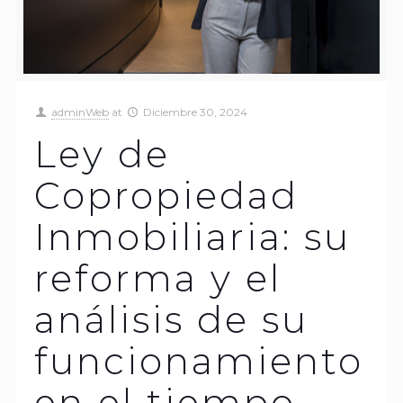
adminWeb
at
Diciembre 30, 2024
Ley de
Copropiedad
Inmobiliaria: su
reforma y el
análisis de su
funcionamiento
en el tiempo.