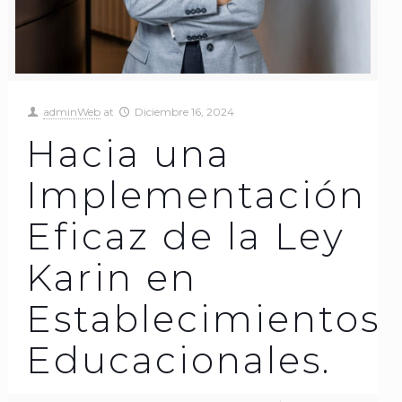
adminWeb
at
Diciembre 16, 2024
Hacia una
Implementación
Eficaz de la Ley
Karin en
Establecimientos
Educacionales.