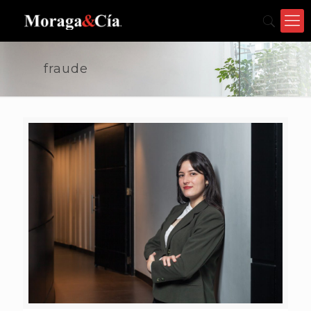
fraude