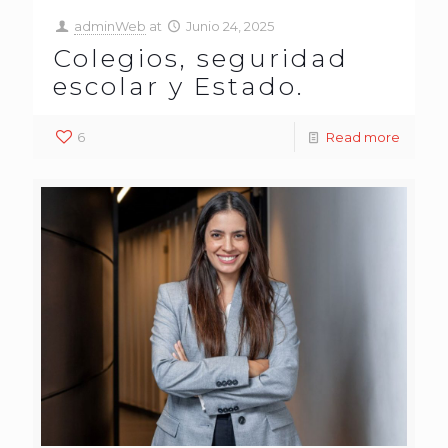
adminWeb
at
Junio 24, 2025
Colegios, seguridad
escolar y Estado.
6
Read more