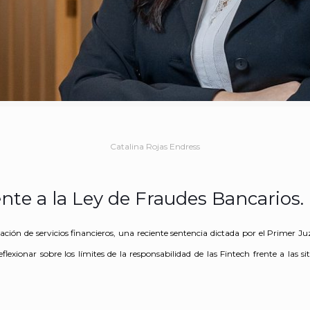
Catalina Rojas Endress
nte a la Ley de Fraudes Bancarios.
zación de servicios financieros, una reciente sentencia dictada por el Primer J
flexionar sobre los límites de la responsabilidad de las Fintech frente a las s