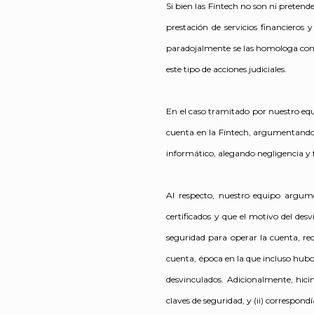
Si bien las Fintech no son ni pretende
prestación de servicios financieros
paradojalmente se las homologa con l
este tipo de acciones judiciales.
En el caso tramitado por nuestro equ
cuenta en la Fintech, argumentando 
informático, alegando negligencia y fa
Al respecto, nuestro equipo argume
certificados y que el motivo del des
seguridad para operar la cuenta, r
cuenta, época en la que incluso hubo
desvinculados. Adicionalmente, hicim
claves de seguridad, y (ii) correspon