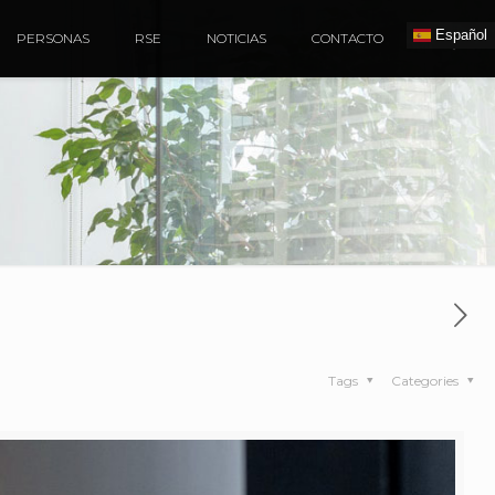
Español
PERSONAS
RSE
NOTICIAS
CONTACTO
Tags
Categories