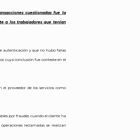
ransacciones cuestionadas fue la
e a los trabajadores que tenían
de autenticación y que no hubo fallas
cos cuya conclusión fue conteste en el
n el proveedor de los servicios como
les por fraudes cuando el cliente ha
 operaciones reclamadas se realizan