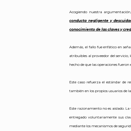
Acogiendo nuestra argumentación,
conducta negligente y descuida
conocimiento de las claves y cre
Además, el fallo fue enfático en señ
atribuibles al proveedor del servicio
hecho de que las operaciones fueron e
Este caso refuerza el estándar de r
también en los propios usuarios de la
Este razonamiento no es aislado. La
entregado voluntariamente sus clav
mediante los mecanismos de segurida