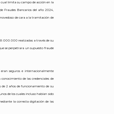
lo cual limita su campo de acción en la
y de Fraudes Bancarios del año 2024,
 novedoso de cara a la tramitación de
 $9.000.000 realizadas a través de su
que se perpetrara un supuesto fraude
s eran seguros e internacionalmente
n conocimiento de las credenciales de
s de 2 años de funcionamiento de su
nos de los cuales incluso habían sido
ediante la correcta digitación de las