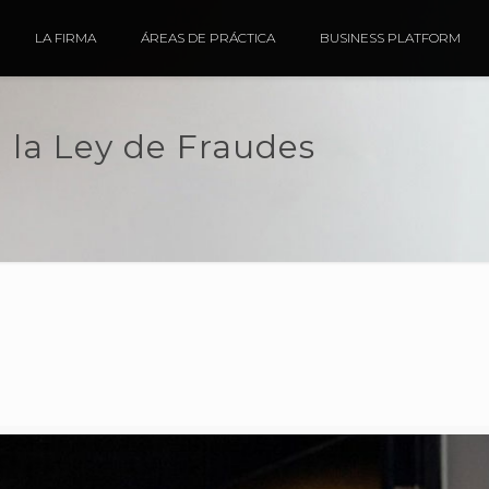
LA FIRMA
ÁREAS DE PRÁCTICA
BUSINESS PLATFORM
 la Ley de Fraudes