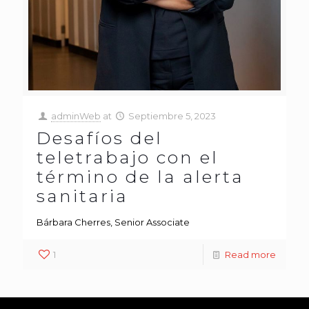
adminWeb
at
Septiembre 5, 2023
Desafíos del
teletrabajo con el
término de la alerta
sanitaria
Bárbara Cherres, Senior Associate
1
Read more