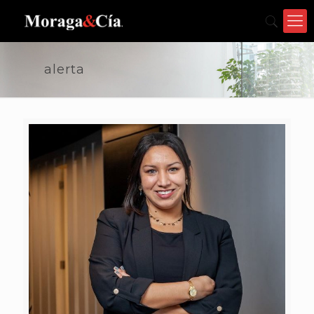
alerta