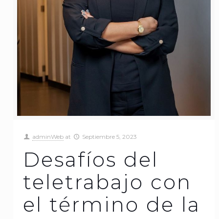
adminWeb
at
Septiembre 5, 2023
Desafíos del
teletrabajo con
el término de la