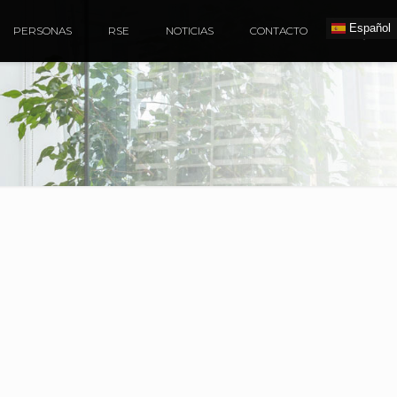
Español
PERSONAS
RSE
NOTICIAS
CONTACTO