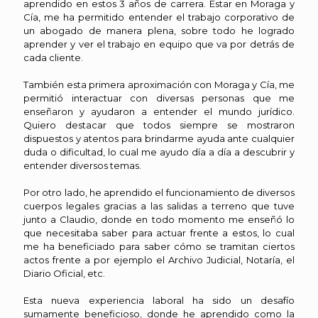
aprendido en estos 3 años de carrera. Estar en Moraga y
Cía, me ha permitido entender el trabajo corporativo de
un abogado de manera plena, sobre todo he logrado
aprender y ver el trabajo en equipo que va por detrás de
cada cliente.
También esta primera aproximación con Moraga y Cía, me
permitió interactuar con diversas personas que me
enseñaron y ayudaron a entender el mundo jurídico.
Quiero destacar que todos siempre se mostraron
dispuestos y atentos para brindarme ayuda ante cualquier
duda o dificultad, lo cual me ayudo día a día a descubrir y
entender diversos temas.
Por otro lado, he aprendido el funcionamiento de diversos
cuerpos legales gracias a las salidas a terreno que tuve
junto a Claudio, donde en todo momento me enseñó lo
que necesitaba saber para actuar frente a estos, lo cual
me ha beneficiado para saber cómo se tramitan ciertos
actos frente a por ejemplo el Archivo Judicial, Notaría, el
Diario Oficial, etc.
Esta nueva experiencia laboral ha sido un desafío
sumamente beneficioso, donde he aprendido como la